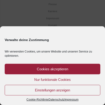
Presse
Karriere
Impressum
Kontakt
Anreise
Datenschutz
Verwalte deine Zustimmung
Wir verwenden Cookies, um unsere Website und unseren Service zu
optimieren.
Cookies akzeptieren
Nur funktionale Cookies
Einstellungen anzeigen
Cookie-Richtlinie
Datenschutz
Impressum