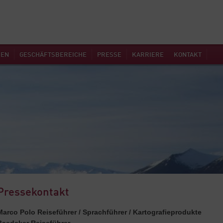
MEN
GESCHÄFTSBEREICHE
PRESSE
KARRIERE
KONTAKT
Pressekontakt
Marco Polo Reiseführer / Sprachführer / Kartografieprodukte