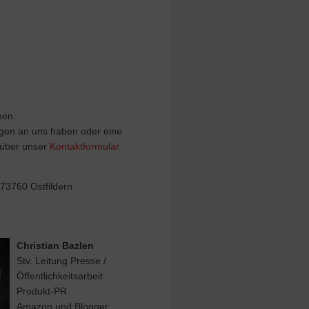
hen.
ragen an uns haben oder eine
 über unser
Kontaktformular
.
73760 Ostfildern
Christian Bazlen
Stv. Leitung Presse /
Öffentlichkeitsarbeit
Produkt-PR
Amazon und Blogger