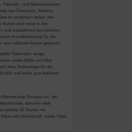
 Fahrrad-, und Skitourenkarten.
e von Österreich, Südtirol,
te im restlichem Italien, den
e Karten sind meist in den
und zusätzlichen touristischen
 einem Koordinatennetz für die
- und reißfeste Karten gedruckt.
lette Österreich, einige
learen sowie Malta und Elba
mit Java-Technologie für die
50.000 und ist bis zum Maßstab
n Wanderziele Europas vor: die
Wanderziele, darunter viele
len jeweils 35 Touren mit
 Karte und Höhenprofil, sowie Tipps