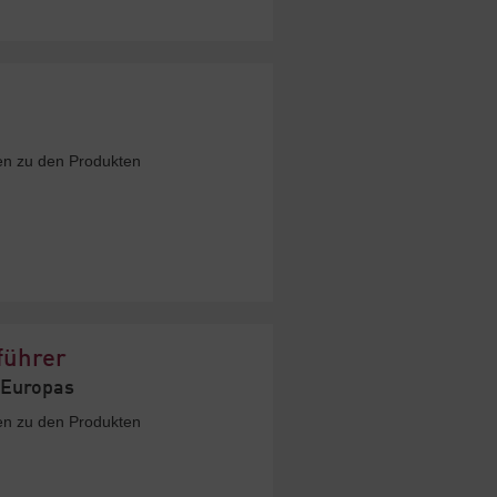
nen zu den Produkten
führer
 Europas
nen zu den Produkten