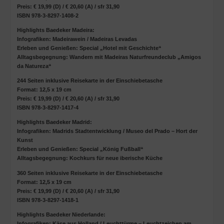
Preis: € 19,99 (D) / € 20,60 (A) / sfr 31,90
ISBN 978-3-8297-1408-2
Highlights Baedeker Madeira:
Infografiken: Madeirawein / Madeiras Levadas
Erleben und Genießen: Special „Hotel mit Geschichte“
Alltagsbegegnung: Wandern mit Madeiras Naturfreundeclub „Amigos
da Natureza“
244 Seiten inklusive Reisekarte in der Einschiebetasche
Format: 12,5 x 19 cm
Preis: € 19,99 (D) / € 20,60 (A) / sfr 31,90
ISBN 978-3-8297-1417-4
Highlights Baedeker Madrid:
Infografiken: Madrids Stadtentwicklung / Museo del Prado – Hort der
Kunst
Erleben und Genießen: Special „König Fußball“
Alltagsbegegnung: Kochkurs für neue iberische Küche
360 Seiten inklusive Reisekarte in der Einschiebetasche
Format: 12,5 x 19 cm
Preis: € 19,99 (D) / € 20,60 (A) / sfr 31,90
ISBN 978-3-8297-1418-1
Highlights Baedeker Niederlande:
Infografiken: Käse aus Holland / Leuchttürme – Leuchtzeichen am