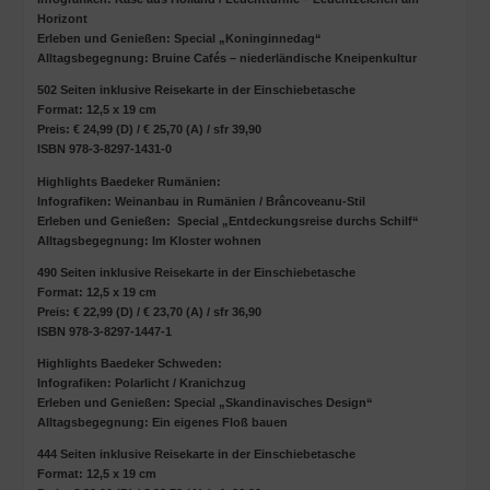
Horizont
Erleben und Genießen: Special „Koninginnedag“
Alltagsbegegnung: Bruine Cafés – niederländische Kneipenkultur
502 Seiten inklusive Reisekarte in der Einschiebetasche
Format: 12,5 x 19 cm
Preis: € 24,99 (D) / € 25,70 (A) / sfr 39,90
ISBN 978-3-8297-1431-0
Highlights Baedeker Rumänien:
Infografiken: Weinanbau in Rumänien / Brâncoveanu-Stil
Erleben und Genießen: Special „Entdeckungsreise durchs Schilf“
Alltagsbegegnung: Im Kloster wohnen
490 Seiten inklusive Reisekarte in der Einschiebetasche
Format: 12,5 x 19 cm
Preis: € 22,99 (D) / € 23,70 (A) / sfr 36,90
ISBN 978-3-8297-1447-1
Highlights Baedeker Schweden:
Infografiken: Polarlicht / Kranichzug
Erleben und Genießen: Special „Skandinavisches Design“
Alltagsbegegnung: Ein eigenes Floß bauen
444 Seiten inklusive Reisekarte in der Einschiebetasche
Format: 12,5 x 19 cm