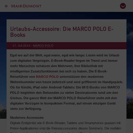
Urlaubs-Accessoire: Die MARCO POLO E-
Books
17. Juli 2013 -
MARCO POLO
Egal wo auf der Welt, egal wann, egal wie lange: Lesen wird im Urlaub
zum digitalen Vergnügen. E-Book-Reader liegen im Trend und immer
mehr Menschen schätzen den Mehrwert, ihre Bibliothek mit
intelligenten Zusatzfunktionen bei sich zu haben. Die E-Book-
Reiseführer von
MARCO POLO
unterstützen den modernen
Weltenbummler von heute jederzeit und sind griffbereit im Handgepäck.
Ob für Kindle, iPad oder Android-Tablets: Die 68 E-Books von MARCO
POLO begleiten den Reisenden zu vielen Destinationen rund um den
Globus. Die ganze Welt der MARCO POLO Reiseführer steht mit den
digitalen Vorzügen in kompaktem Format, auf einem einzigen Gerät
stets zur Verfügung.
Modernes Accessoire
Digitale Endgeräte wie E-Book-Reader, Tablets und Smartphones gepaart mit
Reise-Applikationen sind die Reiseaccessoires dieses Sommers. Die mobilen