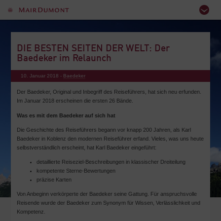
DIE BESTEN SEITEN DER WELT: Der
Baedeker im Relaunch
10. Januar 2018 -
Baedeker
Der Baedeker, Original und Inbegriff des Reiseführers, hat sich neu erfunden.
Im Januar 2018 erscheinen die ersten 26 Bände.
Was es mit dem Baedeker auf sich hat
Die Geschichte des Reiseführers begann vor knapp 200 Jahren, als Karl
Baedeker in Koblenz den modernen Reiseführer erfand. Vieles, was uns heute
selbstverständlich erscheint, hat Karl Baedeker eingeführt:
detaillierte Reiseziel-Beschreibungen in klassischer Dreiteilung
kompetente Sterne-Bewertungen
präzise Karten
Von Anbeginn verkörperte der Baedeker seine Gattung. Für anspruchsvolle
Reisende wurde der Baedeker zum Synonym für Wissen, Verlässlichkeit und
Kompetenz.