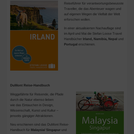
Reiseführer für verantwortungsbewusste
Traveller, die das Abenteuer wagen und
auf eigenen Wegen die Vielfalt der Welt
erforschen wollen.
In einer aktualisierten Nachauflage sind
im April und Mai die Stefan Loose Travel
Handbücher
Irland, Namibia, Nepal
und
Portugal
erschienen.
DuMont Reise-Handbuch
Weggefährte für Reisende, die Pfade
durch die Natur ebenso lieben
wie das Eintauchen in Design,
Wissenschaft, Kunst und Kultur –
jenseits gängiger Attraktionen.
Neu erschienen sind das DuMont Reise-
Handbuch für
Malaysia/ Singapur
und