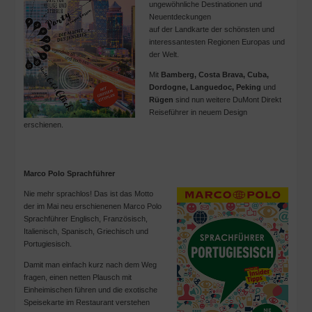
ungewöhnliche Destinationen und
Neuentdeckungen
auf der Landkarte der schönsten und
interessantesten Regionen Europas und
der Welt.
Mit
Bamberg, Costa Brava, Cuba,
Dordogne, Languedoc, Peking
und
Rügen
sind nun weitere DuMont Direkt
Reiseführer in neuem Design
erschienen.
Marco Polo Sprachführer
Nie mehr sprachlos! Das ist das Motto
der im Mai neu erschienenen Marco Polo
Sprachführer Englisch, Französisch,
Italienisch, Spanisch, Griechisch und
Portugiesisch.
Damit man einfach kurz nach dem Weg
fragen, einen netten Plausch mit
Einheimischen führen und die exotische
Speisekarte im Restaurant verstehen