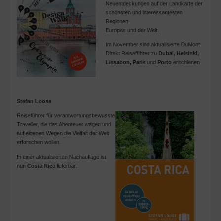
Neuentdeckungen auf der Landkarte der
schönsten und interessantesten
Regionen
Europas und der Welt.
Im November sind aktualisierte DuMont
Direkt Reiseführer zu
Dubai, Helsinki,
Lissabon, Paris
und
Porto
erschienen
Stefan Loose
Reiseführer für verantwortungsbewusste
Traveller, die das Abenteuer wagen und
auf eigenen Wegen die Vielfalt der Welt
erforschen wollen.
In einer aktualisierten Nachauflage ist
nun
Costa Rica
lieferbar.