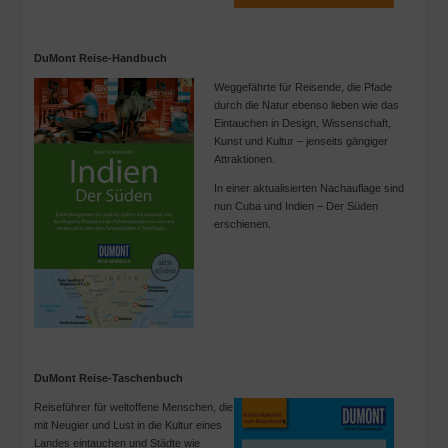
DuMont Reise-Handbuch
Weggefährte für Reisende, die Pfade
durch die Natur ebenso lieben wie das
Eintauchen in Design, Wissenschaft,
Kunst und Kultur – jenseits gängiger
Attraktionen.
In einer aktualisierten Nachauflage sind
nun Cuba und Indien – Der Süden
erschienen.
DuMont Reise-Taschenbuch
Reiseführer für weltoffene Menschen, die
mit Neugier und Lust in die Kultur eines
Landes eintauchen und Städte wie