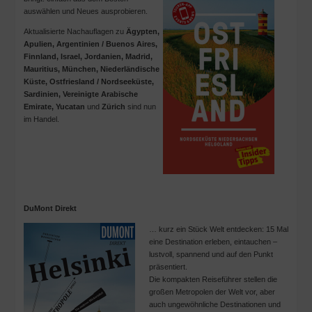
auswählen und Neues ausprobieren.
Aktualisierte Nachauflagen zu
Ägypten,
Apulien, Argentinien / Buenos Aires,
Finnland, Israel, Jordanien, Madrid,
Mauritius, München, Niederländische
Küste, Ostfriesland / Nordseeküste,
Sardinien, Vereinigte Arabische
Emirate, Yucatan
und
Zürich
sind nun
im Handel.
DuMont Direkt
… kurz ein Stück Welt entdecken: 15 Mal
eine Destination erleben, eintauchen –
lustvoll, spannend und auf den Punkt
präsentiert.
Die kompakten Reiseführer stellen die
großen Metropolen der Welt vor, aber
auch ungewöhnliche Destinationen und