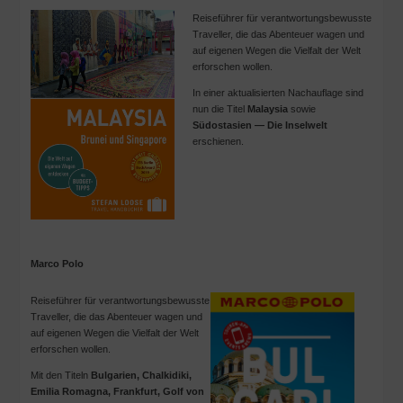
Reiseführer für verantwortungsbewusste
Traveller, die das Abenteuer wagen und
auf eigenen Wegen die Vielfalt der Welt
erforschen wollen.
In einer aktualisierten Nachauflage sind
nun die Titel
Malaysia
sowie
Südostasien — Die Inselwelt
erschienen.
Marco Polo
Reiseführer für verantwortungsbewusste
Traveller, die das Abenteuer wagen und
auf eigenen Wegen die Vielfalt der Welt
erforschen wollen.
Mit den Titeln
Bulgarien, Chalkidiki,
Emilia Romagna, Frankfurt, Golf von