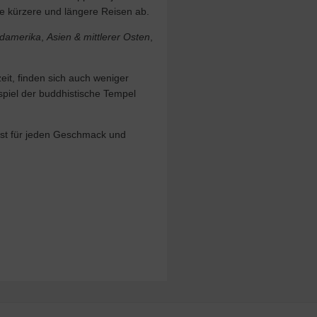
ge kürzere und längere Reisen ab.
damerika
,
Asien & mittlerer Osten
,
it, finden sich auch weniger
spiel der buddhistische Tempel
ist für jeden Geschmack und