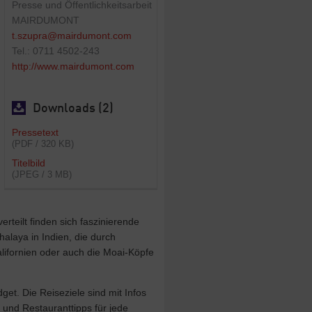
Presse und Öffentlichkeitsarbeit
MAIRDUMONT
t.szupra@mairdumont.com
Tel.: 0711 4502-243
http://www.mairdumont.com
Downloads (2)
Pressetext
(PDF / 320 KB)
Titelbild
(JPEG / 3 MB)
rteilt finden sich faszinierende
alaya in Indien, die durch
lifornien oder auch die Moai-Köpfe
get. Die Reiseziele sind mit Infos
 und Restauranttipps für jede