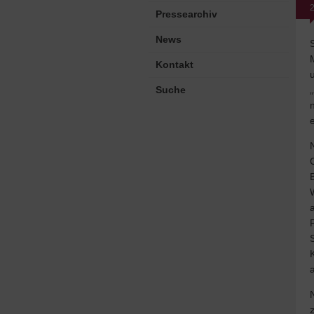
2
Pressearchiv
News
Kontakt
Suche
„