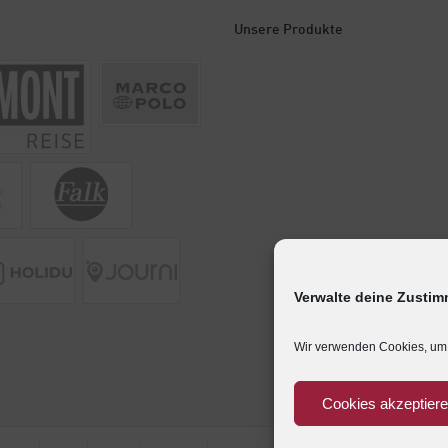
Unsere Produkte
Verwalte deine Zusti
Wir verwenden Cookies, um 
Cookies akzeptier