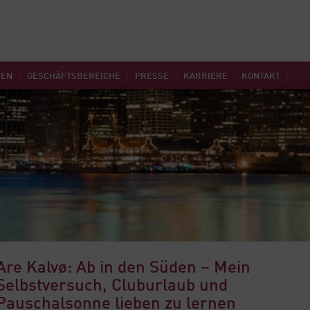
MEN
GESCHÄFTSBEREICHE
PRESSE
KARRIERE
KONTAKT
Are Kalvø: Ab in den Süden – Mein
Selbstversuch, Cluburlaub und
Pauschalsonne lieben zu lernen