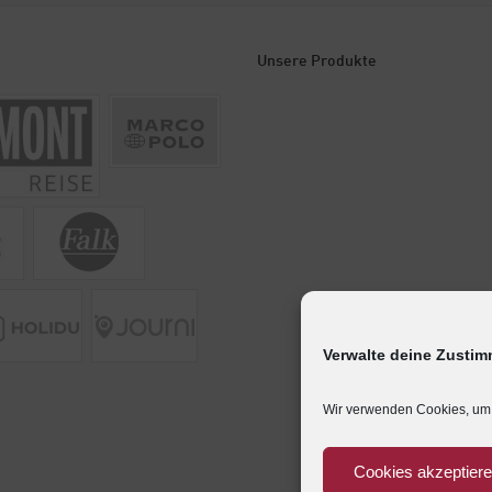
Unsere Produkte
Verwalte deine Zusti
Wir verwenden Cookies, um 
Cookies akzeptier