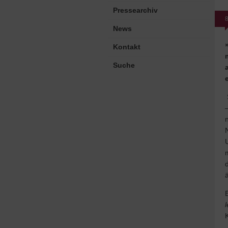
Pressearchiv
8
News
Kontakt
Suche