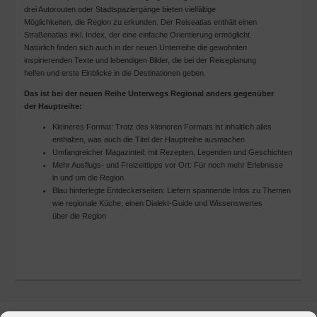
drei Autorouten oder Stadtspaziergänge bieten vielfältige
Möglichkeiten, die Region zu erkunden. Der Reiseatlas enthält einen
Straßenatlas inkl. Index, der eine einfache Orientierung ermöglicht.
Natürlich finden sich auch in der neuen Unterreihe die gewohnten
inspirierenden Texte und lebendigen Bilder, die bei der Reiseplanung
helfen und erste Einblicke in die Destinationen geben.
Das ist bei der neuen Reihe Unterwegs Regional anders gegenüber
der Hauptreihe:
Kleineres Format: Trotz des kleineren Formats ist inhaltlich alles
enthalten, was auch die Titel der Hauptreihe ausmachen
Umfangreicher Magazinteil: mit Rezepten, Legenden und Geschichten
Mehr Ausflugs- und Freizeittipps vor Ort: Für noch mehr Erlebnisse
in und um die Region
Blau hinterlegte Entdeckerseiten: Liefern spannende Infos zu Themen
wie regionale Küche, einen Dialekt-Guide und Wissenswertes
über die Region