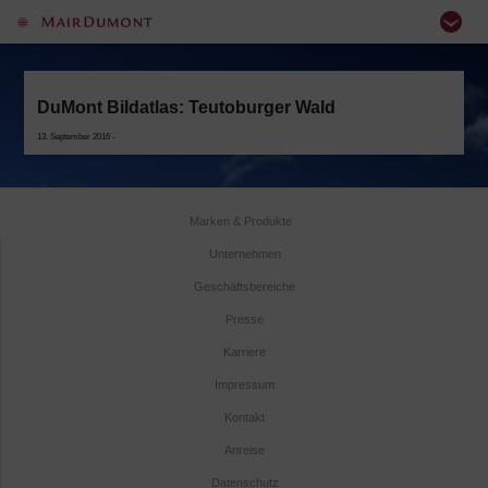
DuMont Bildatlas: Teutoburger Wald
13. September 2016 -
Marken & Produkte
Unternehmen
Geschäftsbereiche
Presse
Karriere
Impressum
Kontakt
Anreise
Datenschutz