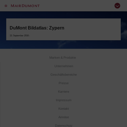
DuMont Bildatlas: Zypern
13. September 2016 -
Marken & Produkte
Unternehmen
Geschäftsbereiche
Presse
Karriere
Impressum
Kontakt
Anreise
Datenschutz