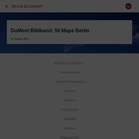
DuMont Bildband: 50 Maps Berlin
13. Oktober 2015 -
Marken & Produkte
Unternehmen
Geschäftsbereiche
Presse
Karriere
Impressum
Kontakt
Anreise
Datenschutz