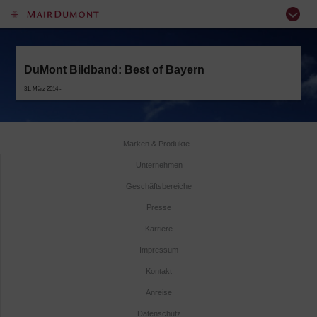
DuMont Bildband: Best of Bayern
31. März 2014 -
Marken & Produkte
Unternehmen
Geschäftsbereiche
Presse
Karriere
Impressum
Kontakt
Anreise
Datenschutz