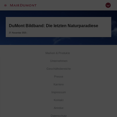
DuMont Bildband: Die letzten Naturparadiese
27. November 2015 -
Marken & Produkte
Unternehmen
Geschäftsbereiche
Presse
Karriere
Impressum
Kontakt
Anreise
Datenschutz