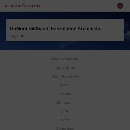
DuMont Bildband: Faszination Architektur
5. August 2014 -
Marken & Produkte
Unternehmen
Geschäftsbereiche
Presse
Karriere
Impressum
Kontakt
Anreise
Datenschutz