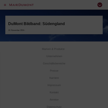
DuMont Bildband: Südengland
10. November 2014 -
Marken & Produkte
Unternehmen
Geschäftsbereiche
Presse
Karriere
Impressum
Kontakt
Anreise
Datenschutz