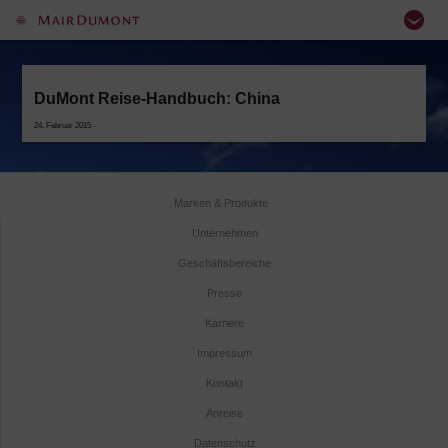
DuMont Reise-Handbuch: China
24. Februar 2015 -
Marken & Produkte
Unternehmen
Geschäftsbereiche
Presse
Karriere
Impressum
Kontakt
Anreise
Datenschutz