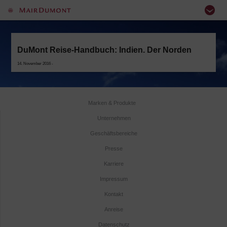
DuMont Reise-Handbuch: Indien. Der Norden
14. November 2016 -
Marken & Produkte
Unternehmen
Geschäftsbereiche
Presse
Karriere
Impressum
Kontakt
Anreise
Datenschutz