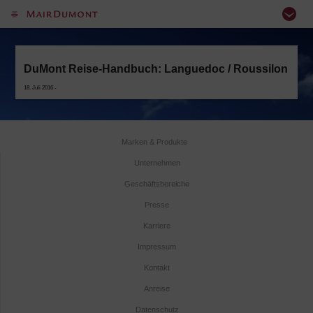
DuMont Reise-Handbuch: Languedoc / Roussilon
18. Juli 2016 -
Marken & Produkte
Unternehmen
Geschäftsbereiche
Presse
Karriere
Impressum
Kontakt
Anreise
Datenschutz