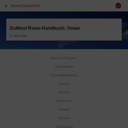
DuMont Reise-Handbuch: Oman
12. Februar 2016 -
Marken & Produkte
Unternehmen
Geschäftsbereiche
Presse
Karriere
Impressum
Kontakt
Anreise
Datenschutz