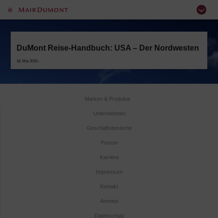
DuMont Reise-Handbuch: USA – Der Nordwesten
18. Mai 2016 -
Marken & Produkte
Unternehmen
Geschäftsbereiche
Presse
Karriere
Impressum
Kontakt
Anreise
Datenschutz