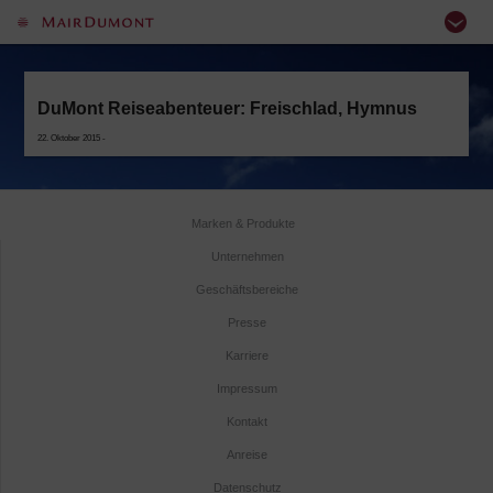
DuMont Reiseabenteuer: Freischlad, Hymnus
22. Oktober 2015 -
Marken & Produkte
Unternehmen
Geschäftsbereiche
Presse
Karriere
Impressum
Kontakt
Anreise
Datenschutz