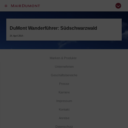
DuMont Wanderführer: Südschwarzwald
24. April 2014 -
Marken & Produkte
Unternehmen
Geschäftsbereiche
Presse
Karriere
Impressum
Kontakt
Anreise
Datenschutz