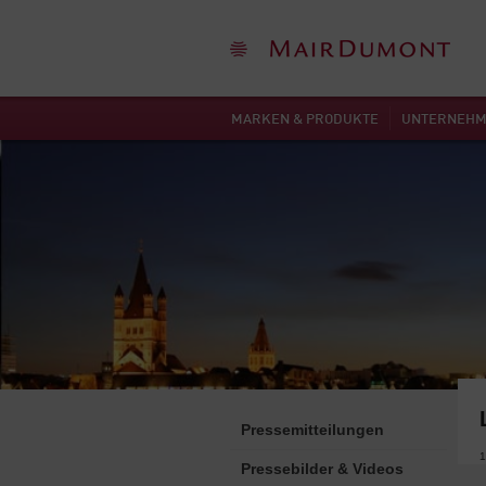
MARKEN & PRODUKTE
UNTERNEH
Pressemitteilungen
1
Pressebilder & Videos