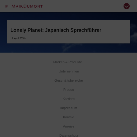
Lonely Planet: Japanisch Sprachführer
19. April 2016 -
Marken & Produkte
Unternehmen
Geschäftsbereiche
Presse
Karriere
Impressum
Kontakt
Anreise
Datenschutz