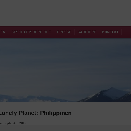
MEN
GESCHÄFTSBEREICHE
PRESSE
KARRIERE
KONTAKT
Lonely Planet: Philippinen
4. September 2015 -