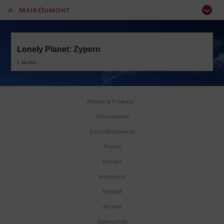
Lonely Planet: Zypern
2. Juli 2015 -
Marken & Produkte
Unternehmen
Geschäftsbereiche
Presse
Karriere
Impressum
Kontakt
Anreise
Datenschutz