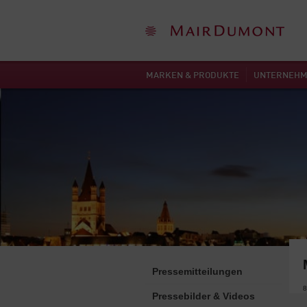
MARKEN & PRODUKTE
UNTERNEH
Pressemitteilungen
8
Pressebilder & Videos