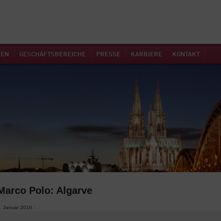
MEN
GESCHÄFTSBEREICHE
PRESSE
KARRIERE
KONTAKT
Marco Polo: Algarve
. Januar 2016 -