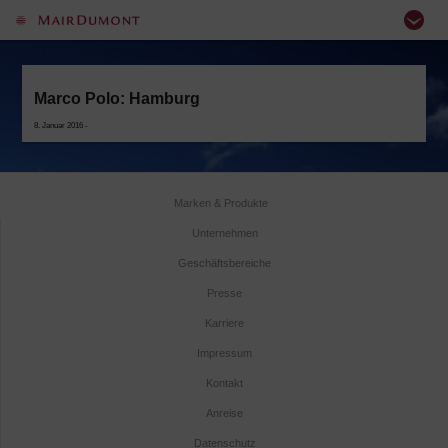
Marco Polo: Hamburg
8. Januar 2016 -
Marken & Produkte
Unternehmen
Geschäftsbereiche
Presse
Karriere
Impressum
Kontakt
Anreise
Datenschutz