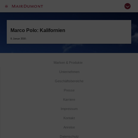
Marco Polo: Kalifornien
8. Januar 2016 -
Marken & Produkte
Unternehmen
Geschäftsbereiche
Presse
Karriere
Impressum
Kontakt
Anreise
Datenschutz