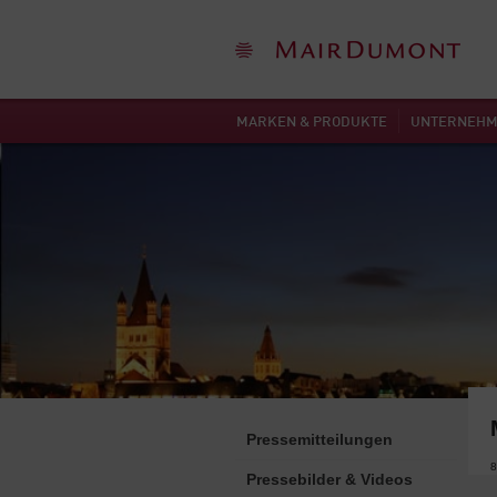
MARKEN & PRODUKTE
UNTERNEH
Pressemitteilungen
8
Pressebilder & Videos