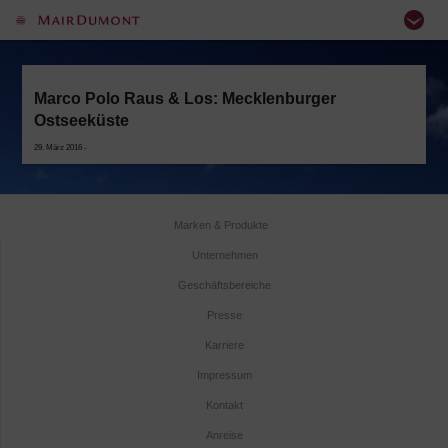
Marco Polo Raus & Los: Mecklenburger
Ostseeküste
29. März 2016 -
Marken & Produkte
Unternehmen
Geschäftsbereiche
Presse
Karriere
Impressum
Kontakt
Anreise