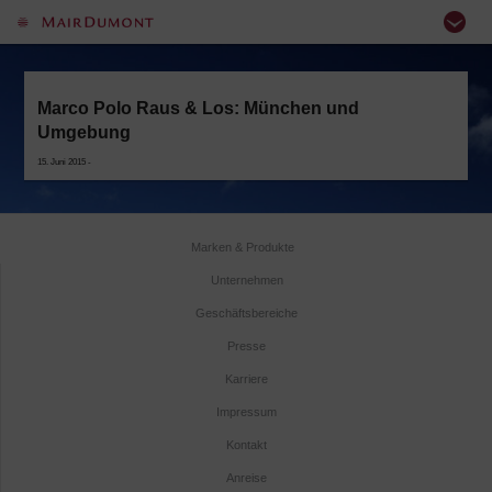
Marco Polo Raus & Los: München und
Umgebung
15. Juni 2015 -
Marken & Produkte
Unternehmen
Geschäftsbereiche
Presse
Karriere
Impressum
Kontakt
Anreise