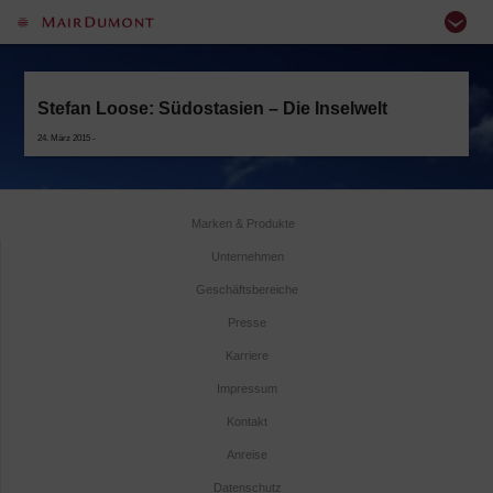
Stefan Loose: Südostasien – Die Inselwelt
24. März 2015 -
Marken & Produkte
Unternehmen
Geschäftsbereiche
Presse
Karriere
Impressum
Kontakt
Anreise
Datenschutz