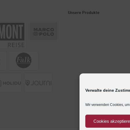
Unsere Produkte
Verwalte deine Zusti
Wir verwenden Cookies, um 
Cookies akzeptier