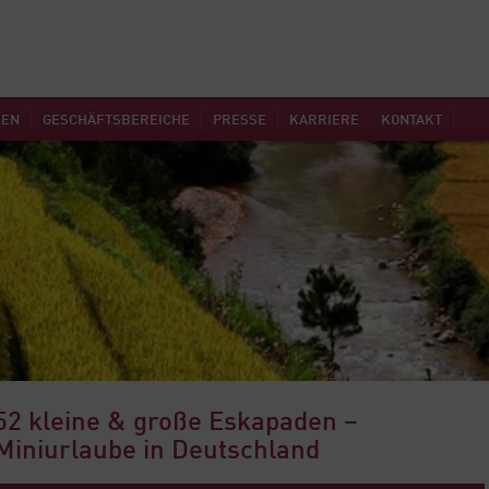
MEN
GESCHÄFTSBEREICHE
PRESSE
KARRIERE
KONTAKT
52 kleine & große Eskapaden –
Miniurlaube in Deutschland