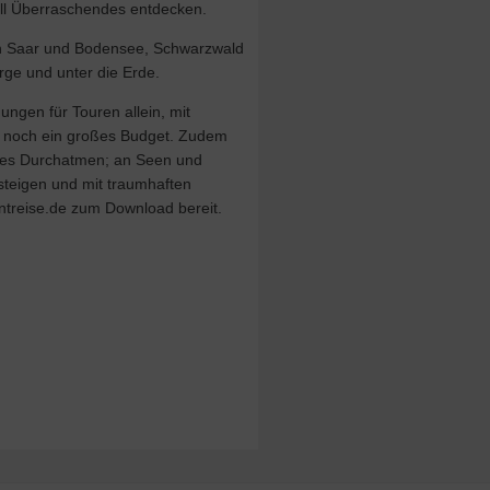
ell Überraschendes entdecken.
n Saar und Bodensee, Schwarzwald
rge und unter die Erde.
ungen für Touren allein, mit
g noch ein großes Budget. Zudem
t es Durchatmen; an Seen und
steigen und mit traumhaften
treise.de zum Download bereit.