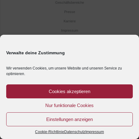
Geschäftsbereiche
Presse
Karriere
Impressum
Kontakt
Anreise
Verwalte deine Zustimmung
Datenschutz
Wir verwenden Cookies, um unsere Website und unseren Service zu
optimieren.
Cookies akzeptieren
Nur funktionale Cookies
Einstellungen anzeigen
Cookie-Richtlinie
Datenschutz
Impressum