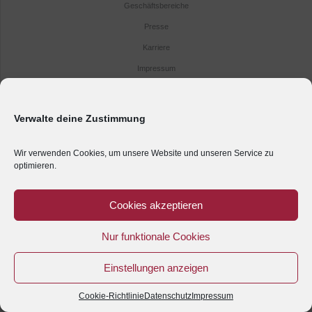
Geschäftsbereiche
Presse
Karriere
Impressum
Kontakt
Anreise
Verwalte deine Zustimmung
Datenschutz
Wir verwenden Cookies, um unsere Website und unseren Service zu
optimieren.
Cookies akzeptieren
Nur funktionale Cookies
Einstellungen anzeigen
Cookie-Richtlinie
Datenschutz
Impressum