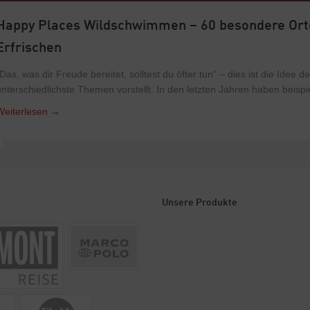
Happy Places Wildschwimmen – 60 besondere Ort
Erfrischen
„Das, was dir Freude bereitet, solltest du öfter tun“ – dies ist die Idee 
unterschiedlichste Themen vorstellt. In den letzten Jahren haben beis
Weiterlesen
→
Unsere Produkte