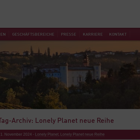
MEN
GESCHÄFTSBEREICHE
PRESSE
KARRIERE
KONTAKT
Tag-Archiv: Lonely Planet neue Reihe
21. November 2024 -
Lonely Planet
,
Lonely Planet neue Reihe