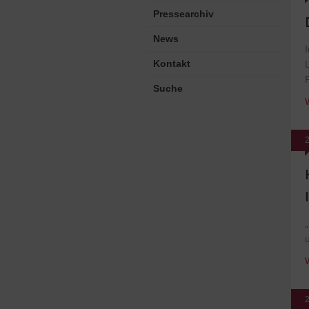
Pressearchiv
News
Kontakt
Suche
2
2