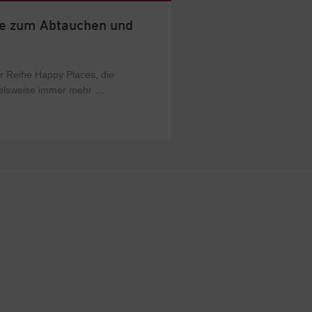
e zum Abtauchen und
der Reihe Happy Places, die
pielsweise immer mehr …