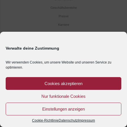
Geschäftsbereiche
Presse
Karriere
Impressum
Kontakt
Verwalte deine Zustimmung
Anreise
Datenschutz
Wir verwenden Cookies, um unsere Website und unseren Service zu
optimieren.
Cookies akzeptieren
Nur funktionale Cookies
Einstellungen anzeigen
Cookie-Richtlinie
Datenschutz
Impressum