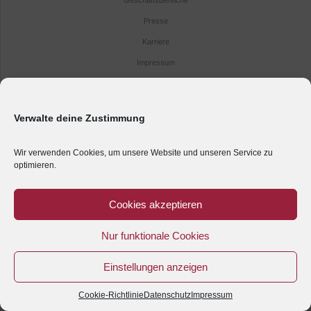
Presse
Karriere
Impressum
Kontakt
Anreise
Verwalte deine Zustimmung
Datenschutz
Wir verwenden Cookies, um unsere Website und unseren Service zu
optimieren.
Cookies akzeptieren
Nur funktionale Cookies
Einstellungen anzeigen
Cookie-Richtlinie
Datenschutz
Impressum