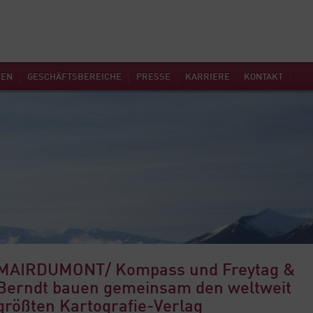
MEN
GESCHÄFTSBEREICHE
PRESSE
KARRIERE
KONTAKT
MAIRDUMONT/ Kompass und Freytag &
Berndt bauen gemeinsam den weltweit
größten Kartografie-Verlag