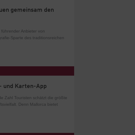
uen gemeinsam den
führender Anbieter von
fie-Sparte des traditionsreichen
- und Karten-App
e Zahl Touristen schätzt die größte
svielfalt. Denn Mallorca bietet