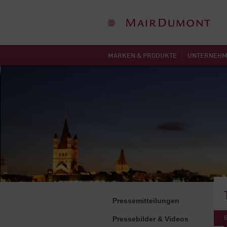
MARKEN & PRODUKTE
UNTERNEH
Pressemitteilungen
6
Pressebilder & Videos