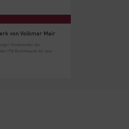
erk von Volkmar Mair
riger Vorsitzender der
er ITB BuchAwards für sein