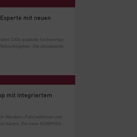
 Experte mit neuen
über 1300 qualitativ hochwertige
kitourengehen. Die aktualisierte
p mit integriertem
ich Wandern, Fahrradfahren und
utdoor-Karten. Die neue KOMPASS-