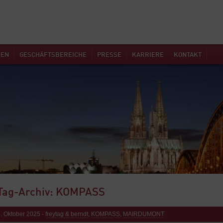
MEN
GESCHÄFTSBEREICHE
PRESSE
KARRIERE
KONTAKT
Tag-Archiv: KOMPASS
. Oktober 2025 -
freytag & berndt
,
KOMPASS
,
MAIRDUMONT