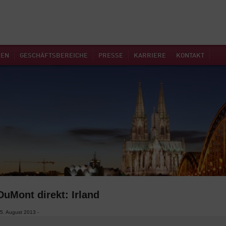
MEN
GESCHÄFTSBEREICHE
PRESSE
KARRIERE
KONTAKT
DuMont direkt: Irland
5. August 2013 -