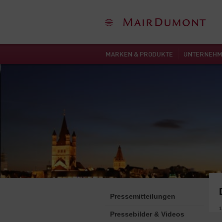
MARKEN & PRODUKTE
UNTERNEH
Pressemitteilungen
1
Pressebilder & Videos