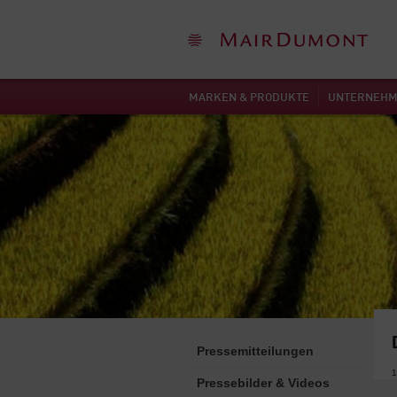
MARKEN & PRODUKTE
UNTERNEH
Pressemitteilungen
1
Pressebilder & Videos