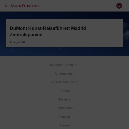
DuMont Kunst-Reiseführer: Madrid
Zentralspanien
15. August 2013 -
Marken & Produkte
Unternehmen
Geschäftsbereiche
Presse
Karriere
Impressum
Kontakt
Anreise