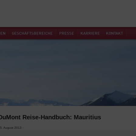
MEN
GESCHÄFTSBEREICHE
PRESSE
KARRIERE
KONTAKT
DuMont Reise-Handbuch: Mauritius
5. August 2013 -