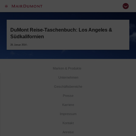
DuMont Reise-Taschenbuch: Los Angeles &
Südkalifornien
28. Januar 2014 -
Marken & Produkte
Unternehmen
Geschäftsbereiche
Presse
Karriere
Impressum
Kontakt
Anreise